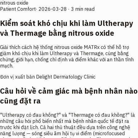
nitrous oxide
Patient Comfort
·
2026-03-28
·
3 min read
Kiểm soát khó chịu khi làm Ultherapy
và Thermage bằng nitrous oxide
Giải thích cách hệ thống nitrous oxide MATRx có thể hỗ trợ
giảm khó chịu khi làm Ultherapy và Thermage, cùng bằng
chứng, giới hạn, chống chỉ định và điểm khác với an thần tĩnh
mạch.
Đơn vị xuất bản
Delight Dermatology Clinic
Câu hỏi về cảm giác mà bệnh nhân nào
cũng đặt ra
"Ultherapy có đau không?" và "Thermage có đau không?" là
những câu hỏi phổ biến nhất mà bệnh nhân quốc tế đặt ra
trước khi đặt lịch. Cả hai thủ thuật đều dựa trên công nghệ
năng lượng — sóng siêu âm hội tụ vi điểm (microfocused