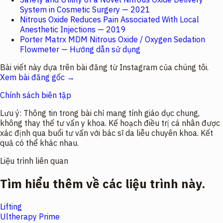
System in Cosmetic Surgery — 2021
Nitrous Oxide Reduces Pain Associated With Local
Anesthetic Injections — 2019
Porter Matrx MDM Nitrous Oxide / Oxygen Sedation
Flowmeter — Hướng dẫn sử dụng
Bài viết này dựa trên bài đăng từ Instagram của chúng tôi.
Xem bài đăng gốc →
Chính sách biên tập
Lưu ý:
Thông tin trong bài chỉ mang tính giáo dục chung,
không thay thế tư vấn y khoa. Kế hoạch điều trị cá nhân được
xác định qua buổi tư vấn với bác sĩ da liễu chuyên khoa. Kết
quả có thể khác nhau.
Liệu trình liên quan
Tìm hiểu thêm về các liệu trình này.
Lifting
Ultherapy Prime