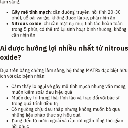
lâm sàng.
Gây mê tĩnh mạch
: cần đường truyền, hồi tỉnh 20-30
phút, uể oải vài giờ, không được lái xe, phải nhịn ăn
Nitrous oxide
: chỉ cần mặt nạ mũi, tỉnh táo hoàn toàn
trong 5 phút, có thể trở lại sinh hoạt bình thường, không
cần nhịn ăn
Ai được hưởng lợi nhiều nhất từ nitrous
oxide?
Dựa trên bằng chứng lâm sàng, hệ thống MATRx đặc biệt hữu
ích với các bệnh nhân:
Cảm thấy lo ngại về gây mê tĩnh mạch nhưng vẫn mong
muốn kiểm soát đau hiệu quả
Muốn duy trì trạng thái tỉnh táo và trao đổi với bác sĩ
trong quá trình điều trị
Có ngưỡng chịu đau thấp nhưng không muốn bỏ qua
những liệu pháp thực sự hiệu quả
Đang đến từ nước ngoài và cần rút ngắn tổng thời gian
hồi phục