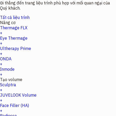
Đi thẳng đến trang liệu trình phù hợp với mối quan ngại của
Quý khách.
Tất cả liệu trình
Nâng cơ
Thermage FLX
+
Eye Thermage
+
Ultherapy Prime
+
ONDA
+
Inmode
+
Tạo volume
Sculptra
+
JUVELOOK Volume
+
Face Filler (HA)
+
Radiesse