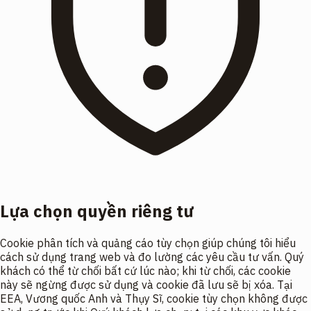
Lựa chọn quyền riêng tư
Cookie phân tích và quảng cáo tùy chọn giúp chúng tôi hiểu
cách sử dụng trang web và đo lường các yêu cầu tư vấn. Quý
khách có thể từ chối bất cứ lúc nào; khi từ chối, các cookie
này sẽ ngừng được sử dụng và cookie đã lưu sẽ bị xóa. Tại
EEA, Vương quốc Anh và Thụy Sĩ, cookie tùy chọn không được