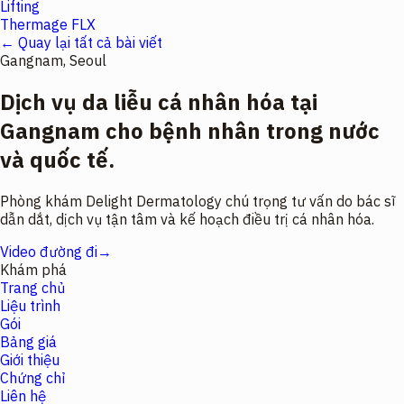
Lifting
Thermage FLX
← Quay lại tất cả bài viết
Gangnam, Seoul
Dịch vụ da liễu cá nhân hóa tại
Gangnam cho bệnh nhân trong nước
và quốc tế.
Phòng khám Delight Dermatology chú trọng tư vấn do bác sĩ
dẫn dắt, dịch vụ tận tâm và kế hoạch điều trị cá nhân hóa.
Video đường đi
→
Khám phá
Trang chủ
Liệu trình
Gói
Bảng giá
Giới thiệu
Chứng chỉ
Liên hệ