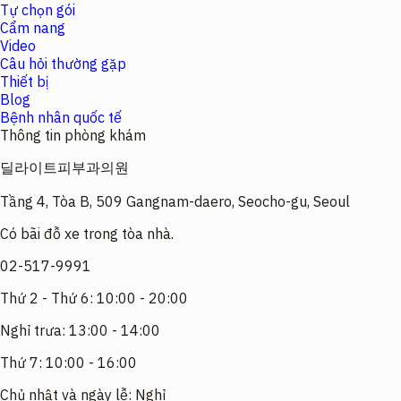
Tự chọn gói
Cẩm nang
Video
Câu hỏi thường gặp
Thiết bị
Blog
Bệnh nhân quốc tế
Thông tin phòng khám
딜라이트피부과의원
Tầng 4, Tòa B, 509 Gangnam-daero, Seocho-gu, Seoul
Có bãi đỗ xe trong tòa nhà.
02-517-9991
Thứ 2 - Thứ 6: 10:00 - 20:00
Nghỉ trưa: 13:00 - 14:00
Thứ 7: 10:00 - 16:00
Chủ nhật và ngày lễ: Nghỉ