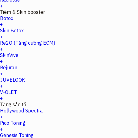
+
Tiêm & Skin booster
Botox
+
Skin Botox
+
Re2O (Tăng cường ECM)
+
SkinVive
+
Rejuran
+
JUVELOOK
+
V-OLET
+
Tăng sắc tố
Hollywood Spectra
+
Pico Toning
+
Genesis Toning