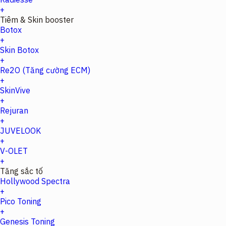
+
Tiêm & Skin booster
Botox
+
Skin Botox
+
Re2O (Tăng cường ECM)
+
SkinVive
+
Rejuran
+
JUVELOOK
+
V-OLET
+
Tăng sắc tố
Hollywood Spectra
+
Pico Toning
+
Genesis Toning