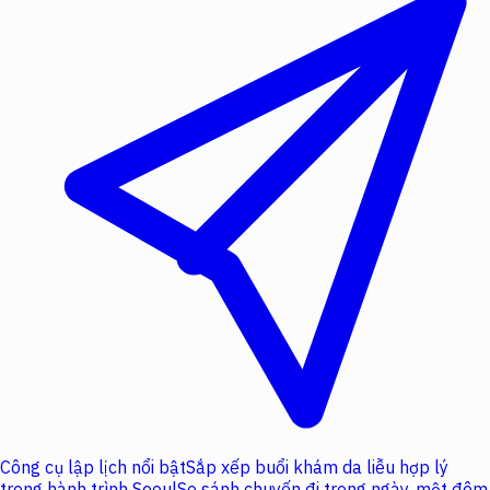
Công cụ lập lịch nổi bật
Sắp xếp buổi khám da liễu hợp lý
trong hành trình Seoul
So sánh chuyến đi trong ngày, một đêm