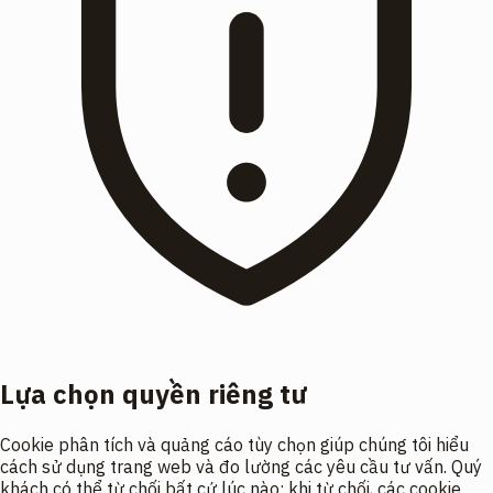
Lựa chọn quyền riêng tư
Cookie phân tích và quảng cáo tùy chọn giúp chúng tôi hiểu
cách sử dụng trang web và đo lường các yêu cầu tư vấn. Quý
khách có thể từ chối bất cứ lúc nào; khi từ chối, các cookie