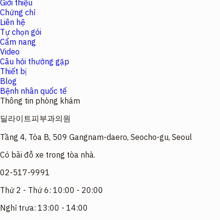
Giới thiệu
Chứng chỉ
Liên hệ
Tự chọn gói
Cẩm nang
Video
Câu hỏi thường gặp
Thiết bị
Blog
Bệnh nhân quốc tế
Thông tin phòng khám
딜라이트피부과의원
Tầng 4, Tòa B, 509 Gangnam-daero, Seocho-gu, Seoul
Có bãi đỗ xe trong tòa nhà.
02-517-9991
Thứ 2 - Thứ 6: 10:00 - 20:00
Nghỉ trưa: 13:00 - 14:00