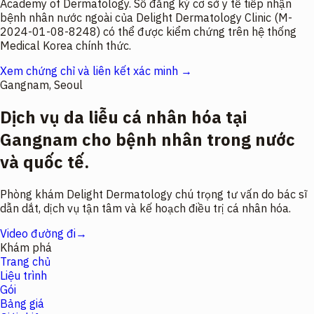
Academy of Dermatology. Số đăng ký cơ sở y tế tiếp nhận
bệnh nhân nước ngoài của Delight Dermatology Clinic (M-
2024-01-08-8248) có thể được kiểm chứng trên hệ thống
Medical Korea chính thức.
Xem chứng chỉ và liên kết xác minh →
Gangnam, Seoul
Dịch vụ da liễu cá nhân hóa tại
Gangnam cho bệnh nhân trong nước
và quốc tế.
Phòng khám Delight Dermatology chú trọng tư vấn do bác sĩ
dẫn dắt, dịch vụ tận tâm và kế hoạch điều trị cá nhân hóa.
Video đường đi
→
Khám phá
Trang chủ
Liệu trình
Gói
Bảng giá