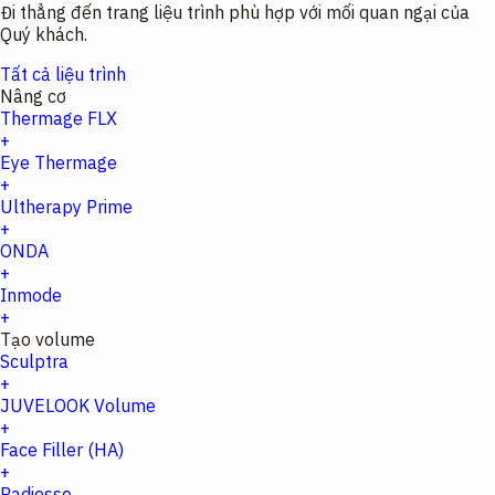
Đi thẳng đến trang liệu trình phù hợp với mối quan ngại của
Quý khách.
Tất cả liệu trình
Nâng cơ
Thermage FLX
+
Eye Thermage
+
Ultherapy Prime
+
ONDA
+
Inmode
+
Tạo volume
Sculptra
+
JUVELOOK Volume
+
Face Filler (HA)
+
Radiesse