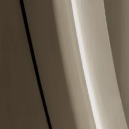
Chuyển đến nội dung chính
T2-T6 10:00 - 20:00
|
T7 10:00 - 16:00