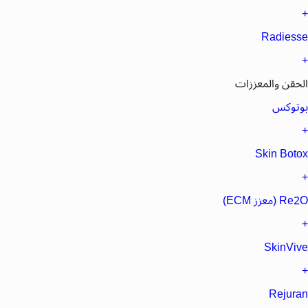
+
Radiesse
+
الحقن والمعززات
بوتوكس
+
Skin Botox
+
Re2O (معزز ECM)
+
SkinVive
+
Rejuran