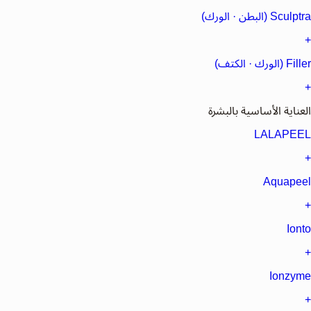
Sculptra (البطن · الورك)
+
Filler (الورك · الكتف)
+
العناية الأساسية بالبشرة
LALAPEEL
+
Aquapeel
+
Ionto
+
Ionzyme
+