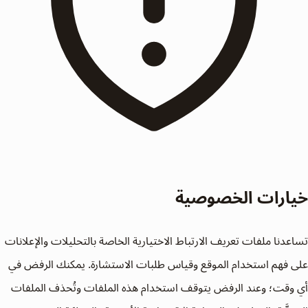
خيارات الخصوصية
تساعدنا ملفات تعريف الارتباط الاختيارية الخاصة بالتحليلات والإعلانات
على فهم استخدام الموقع وقياس طلبات الاستشارة. يمكنك الرفض في
أي وقت؛ وعند الرفض يتوقف استخدام هذه الملفات وتُحذف الملفات