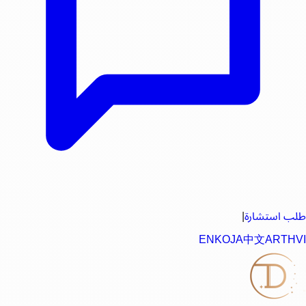
طلب استشارة
|
EN
KO
JA
中文
AR
TH
VI