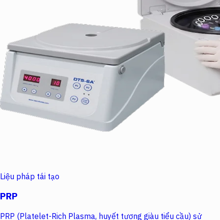
Liệu pháp tái tạo
PRP
PRP (Platelet-Rich Plasma, huyết tương giàu tiểu cầu) sử