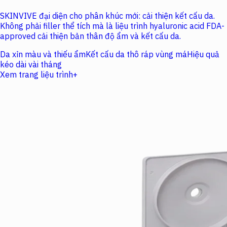
SKINVIVE đại diện cho phân khúc mới: cải thiện kết cấu da.
Không phải filler thể tích mà là liệu trình hyaluronic acid FDA-
approved cải thiện bản thân độ ẩm và kết cấu da.
Da xỉn màu và thiếu ẩm
Kết cấu da thô ráp vùng má
Hiệu quả
kéo dài vài tháng
Xem trang liệu trình
+