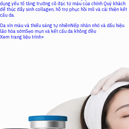
dụng yếu tố tăng trưởng cô đặc từ máu của chính Quý khách
để thúc đẩy sinh collagen, hỗ trợ phục hồi mô và cải thiện kết
cấu da.
Da xỉn màu và thiếu sáng tự nhiên
Nếp nhăn nhỏ và dấu hiệu
lão hóa sớm
Sẹo mụn và kết cấu da không đều
Xem trang liệu trình
+