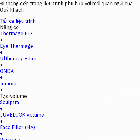
Đi thẳng đến trang liệu trình phù hợp với mối quan ngại của
Quý khách.
Tất cả liệu trình
Nâng cơ
Thermage FLX
+
Eye Thermage
+
Ultherapy Prime
+
ONDA
+
Inmode
+
Tạo volume
Sculptra
+
JUVELOOK Volume
+
Face Filler (HA)
+
Radiesse