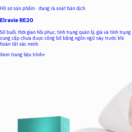
Hồ sơ sản phẩm · đang rà soát bản dịch
Elravie RE2O
Số buổi, thời gian hồi phục, tình trạng quản lý, giá và tình trạng
cung cấp chưa được công bố bằng ngôn ngữ này trước khi
hoàn tất xác minh.
Xem trang liệu trình
+