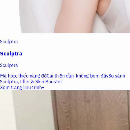
Sculptra
Sculptra
Sculptra
Má hóp, thiếu nâng đỡ
Cải thiện dần, không bơm đầy
So sánh
Sculptra, filler & Skin Booster
Xem trang liệu trình
+