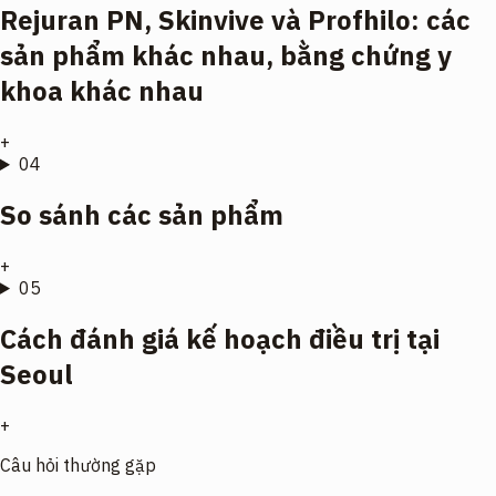
Rejuran PN, Skinvive và Profhilo: các
sản phẩm khác nhau, bằng chứng y
khoa khác nhau
+
04
So sánh các sản phẩm
+
05
Cách đánh giá kế hoạch điều trị tại
Seoul
+
Câu hỏi thường gặp