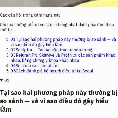
Các câu hỏi trong cẩm nang này
Chỉ mở những phần bạn cần; không nhất thiết phải đọc theo
thứ tự.
01
Tại sao hai phương pháp này thường bị so sánh — và
vì sao điều đó gây hiểu lầm
02
Sculptra — Tái tạo cấu trúc từ bên trong
03
Rejuran PN, Skinvive và Profhilo: các sản phẩm khác
nhau, bằng chứng y khoa khác nhau
04
So sánh các sản phẩm
05
Cách đánh giá kế hoạch điều trị tại Seoul
01
Tại sao hai phương pháp này thường bị
so sánh — và vì sao điều đó gây hiểu
lầm