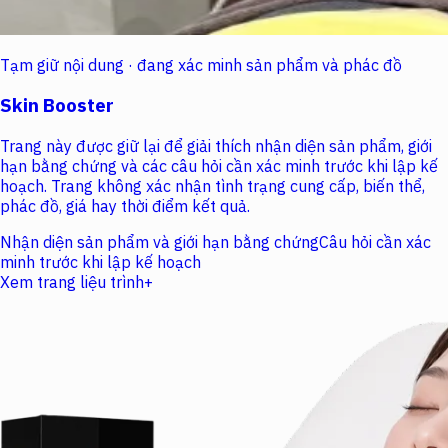
Tạm giữ nội dung · đang xác minh sản phẩm và phác đồ
Skin Booster
Trang này được giữ lại để giải thích nhận diện sản phẩm, giới
hạn bằng chứng và các câu hỏi cần xác minh trước khi lập kế
hoạch. Trang không xác nhận tình trạng cung cấp, biến thể,
phác đồ, giá hay thời điểm kết quả.
Nhận diện sản phẩm và giới hạn bằng chứng
Câu hỏi cần xác
minh trước khi lập kế hoạch
Xem trang liệu trình
+