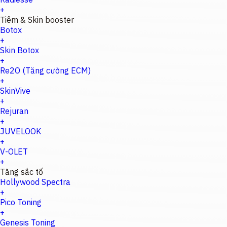
+
Tiêm & Skin booster
Botox
+
Skin Botox
+
Re2O (Tăng cường ECM)
+
SkinVive
+
Rejuran
+
JUVELOOK
+
V-OLET
+
Tăng sắc tố
Hollywood Spectra
+
Pico Toning
+
Genesis Toning