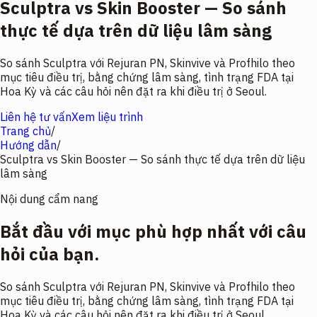
Sculptra vs Skin Booster — So sánh
thực tế dựa trên dữ liệu lâm sàng
So sánh Sculptra với Rejuran PN, Skinvive và Profhilo theo
mục tiêu điều trị, bằng chứng lâm sàng, tình trạng FDA tại
Hoa Kỳ và các câu hỏi nên đặt ra khi điều trị ở Seoul.
Liên hệ tư vấn
Xem liệu trình
Trang chủ
/
Hướng dẫn
/
Sculptra vs Skin Booster — So sánh thực tế dựa trên dữ liệu
lâm sàng
Nội dung cẩm nang
Bắt đầu với mục phù hợp nhất với câu
hỏi của bạn.
So sánh Sculptra với Rejuran PN, Skinvive và Profhilo theo
mục tiêu điều trị, bằng chứng lâm sàng, tình trạng FDA tại
Hoa Kỳ và các câu hỏi nên đặt ra khi điều trị ở Seoul.