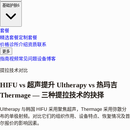
基础护肤
6
套餐
精选套餐
定制套餐
价格
诊所介绍
资质
联系
更多
指南
视频
常见问题
设备
博客
提拉技术对比
HIFU vs 超声提升 Ultherapy vs 热玛吉
Thermage — 三种提拉技术的抉择
Ultherapy 与韩国 HIFU 采用聚焦超声，Thermage 采用弥散分
布的单极射频。对比它们的组织作用、设备特点、恢复情况及首
尔报价的影响因素。