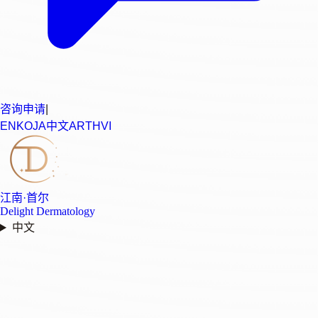
咨询申请
|
EN
KO
JA
中文
AR
TH
VI
江南·首尔
Delight Dermatology
中文