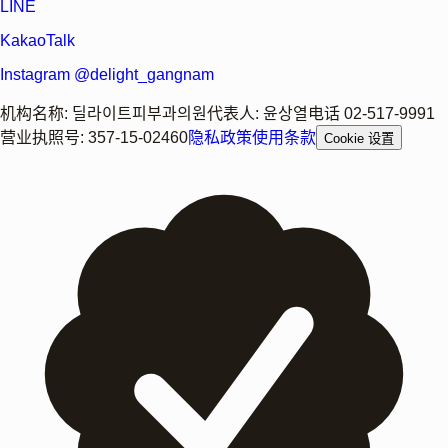
LINE
KakaoTalk
Instagram @delight_gangnam
机构名称
:
딜라이트피부과의원
代表人
:
윤상열
电话
02-517-9991
营业执照号
:
357-15-02460
隐私政策
使用条款
Cookie 设置