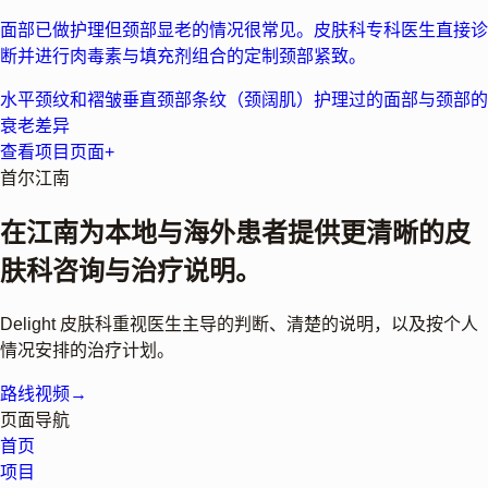
面部已做护理但颈部显老的情况很常见。皮肤科专科医生直接诊
断并进行肉毒素与填充剂组合的定制颈部紧致。
水平颈纹和褶皱
垂直颈部条纹（颈阔肌）
护理过的面部与颈部的
衰老差异
查看项目页面
+
首尔江南
在江南为本地与海外患者提供更清晰的皮
肤科咨询与治疗说明。
Delight 皮肤科重视医生主导的判断、清楚的说明，以及按个人
情况安排的治疗计划。
路线视频
→
页面导航
首页
项目