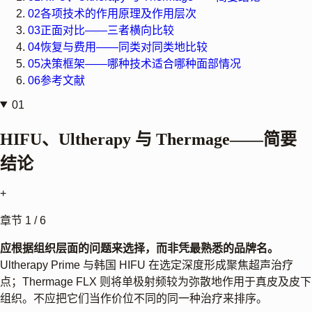
02
各项技术的作用原理及作用层次
03
正面对比——三者横向比较
04
恢复与费用——同类对同类地比较
05
决策框架——哪种技术适合哪种面部情况
06
参考文献
01
HIFU、Ultherapy 与 Thermage——简要
结论
+
章节
1
/
6
应根据组织层面的问题来选择，而非凭最熟悉的品牌名。
Ultherapy Prime 与韩国 HIFU 在选定深度形成聚焦超声治疗
点；Thermage FLX 则将单极射频较为弥散地作用于真皮及皮下
组织。不应把它们当作价位不同的同一种治疗来排序。