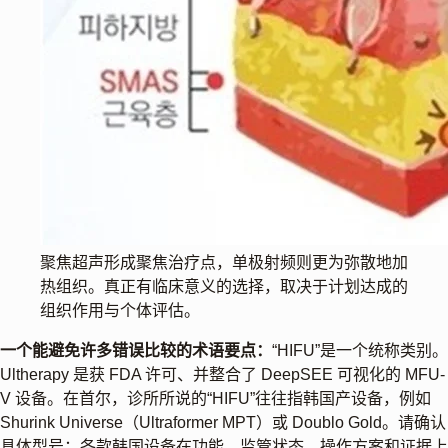
聚焦超声形成聚焦治疗点，单极射频则更为弥散地加
热组织。真正有临床意义的选择，取决于计划达成的
组织作用与个体评估。
一个能避免许多错误比较的术语要点：
“HIFU”是一个统称类别。
Ultherapy 是获 FDA 许可、并整合了 DeepSEE 可视化的 MFU-
V 设备。在首尔，诊所所说的“HIFU”往往指韩国产设备，例如
Shurink Universe（Ultraformer MPT）或 Doublo Gold。请确认
具体型号：各款韩国设备在功能、监管状态、操作方案和证据上