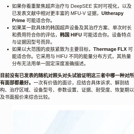
如果你看重聚焦超声治疗与 DeepSEE 实时可视化，以及
已发表文献中相对更丰富的 MFU-V 证据，
Ultherapy
Prime
可能适合你。
如果某一款具体的韩国超声设备及其治疗方案、单次时长
和费用符合你的评估，
韩国 HIFU
可能适合你。设备特点
与证据因型号而异。
如果以大范围的皮肤紧致为主要目标，
Thermage FLX
可
能适合你。它采用与 HIFU 不同的能量分布方式，其热量
分布无法用单一固定深度准确描述。
目前没有已发表的随机对照头对头试验证明这三者中哪一种对所
有面部都最好。
一次有价值的面诊，应结合具体诉求、解剖结
构、治疗区域、设备型号、参数设置、证据、耐受度、恢复期以
及书面报价来综合比较。