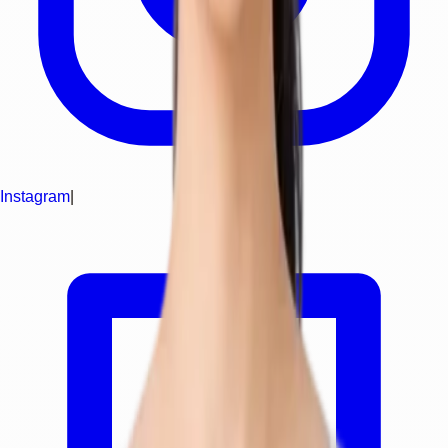
Instagram
|