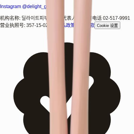
Instagram @delight_gangnam
机构名称
:
딜라이트피부과의원
代表人
:
윤상열
电话
02-517-9991
营业执照号
:
357-15-02460
隐私政策
使用条款
Cookie 设置