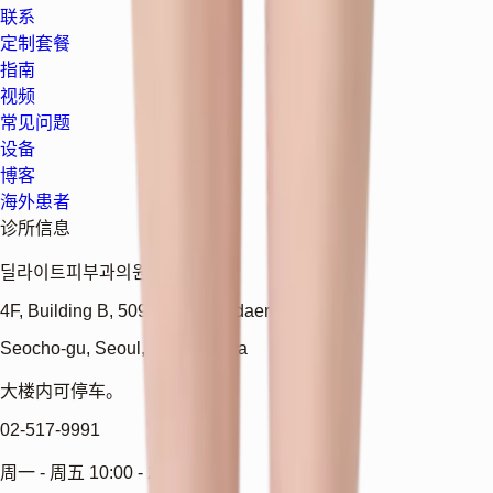
联系
定制套餐
指南
视频
常见问题
设备
博客
海外患者
诊所信息
딜라이트피부과의원
4F, Building B, 509 Gangnam-daero
Seocho-gu, Seoul, South Korea
大楼内可停车。
02-517-9991
周一 - 周五 10:00 - 20:00