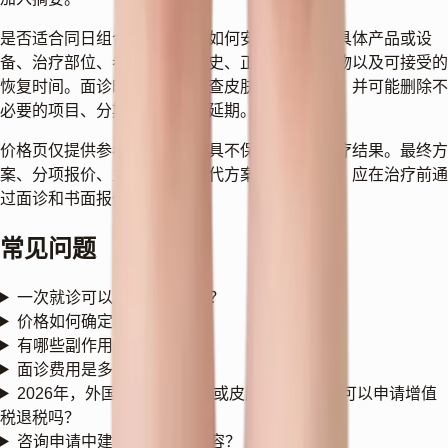
是否适合同日组合、先后顺序如何安排，取决于具体产品或设
备、治疗部位、参数、既往病史、正在使用的药物以及可接受的
恢复时间。面诊时，医生会检查皮肤和解剖条件，并可能删除不
必要的项目、分期进行或建议延期。
价格页仅提供参考范围，本工具不保证费用或治疗结果。最终方
案、分项报价、主要风险、替代方案和术后护理，应在治疗前通
过面诊和书面报价确认。
常见问题
一次就诊可以组合几种治疗？
价格如何确定？
有哪些副作用？
面诊费用是多少？
2026年，外国患者接受美容或皮肤科治疗后还可以申请增值
税退税吗？
咨询申请中建议填写哪些内容？