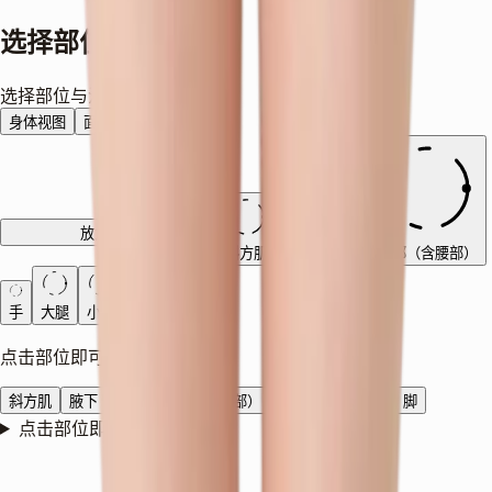
选择部位与治疗
选择部位与治疗
身体视图
面部视图
放大面部
斜方肌
腋下
手臂
腹部（含腰部）
手
大腿
小腿
脚
点击部位即可查看可用治疗
斜方肌
腋下
手臂
腹部（含腰部）
手
大腿
小腿
脚
点击部位即可查看可用治疗