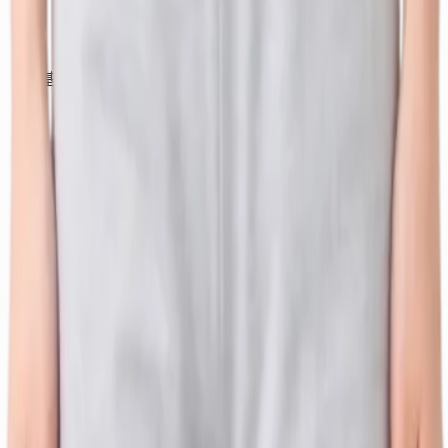
基于 27 部位 × 约 14 种治疗的映射。