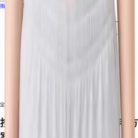
指南
视频
常见问题
设备
博客
定制套餐
按部位自由组合专属的抗衰老方
案。