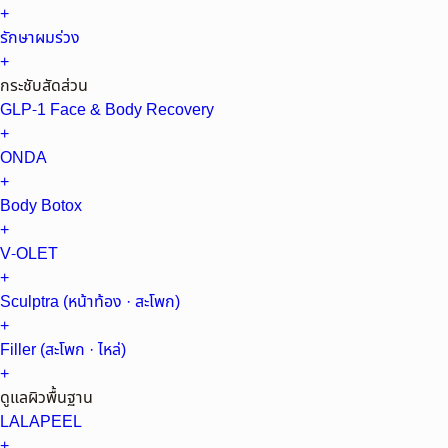
+
รักษาผมร่วง
+
กระชับสัดส่วน
GLP-1 Face & Body Recovery
+
ONDA
+
Body Botox
+
V-OLET
+
Sculptra (หน้าท้อง · สะโพก)
+
Filler (สะโพก · ไหล่)
+
ดูแลผิวพื้นฐาน
LALAPEEL
+