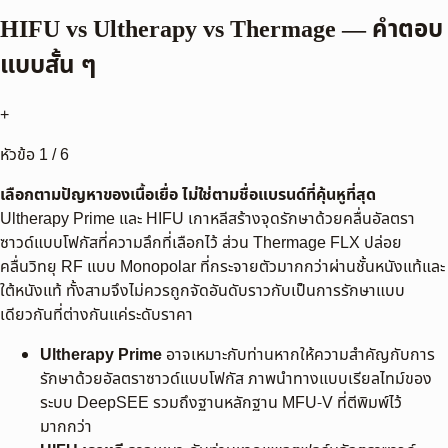
HIFU vs Ultherapy vs Thermage — คำตอบ
แบบสั้น ๆ
+
หัวข้อ
1
/
6
เลือกตามปัญหาของเนื้อเยื่อ ไม่ใช่ตามชื่อแบรนด์ที่คุ้นหูที่สุด
Ultherapy Prime และ HIFU เกาหลีสร้างจุดรักษาด้วยคลื่นอัลตรา
ซาวด์แบบโฟกัสที่ความลึกที่เลือกไว้ ส่วน Thermage FLX ปล่อย
คลื่นวิทยุ RF แบบ Monopolar ที่กระจายตัวมากกว่าผ่านชั้นหนังแท้และ
ใต้หนังแท้ ทั้งสามจึงไม่ควรถูกจัดอันดับราวกับเป็นการรักษาแบบ
เดียวกันที่ต่างกันแค่ระดับราคา
Ultherapy Prime
อาจเหมาะกับท่านหากให้ความสำคัญกับการ
รักษาด้วยอัลตราซาวด์แบบโฟกัส ภาพนำทางแบบเรียลไทม์ของ
ระบบ DeepSEE รวมถึงฐานหลักฐาน MFU-V ที่ตีพิมพ์ไว้
มากกว่า