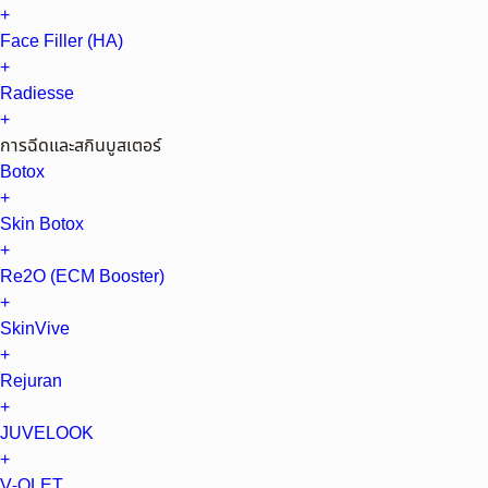
+
Face Filler (HA)
+
Radiesse
+
การฉีดและสกินบูสเตอร์
Botox
+
Skin Botox
+
Re2O (ECM Booster)
+
SkinVive
+
Rejuran
+
JUVELOOK
+
V-OLET