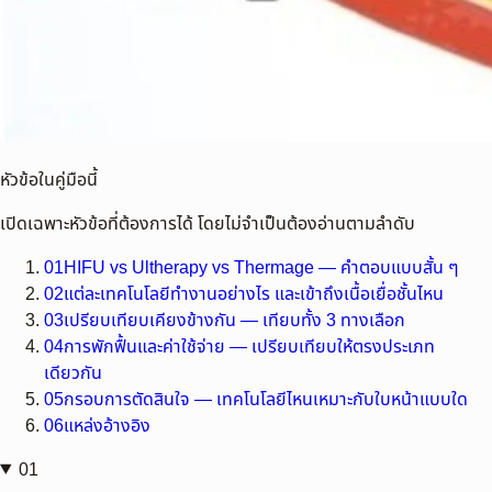
หัวข้อในคู่มือนี้
เปิดเฉพาะหัวข้อที่ต้องการได้ โดยไม่จำเป็นต้องอ่านตามลำดับ
01
HIFU vs Ultherapy vs Thermage — คำตอบแบบสั้น ๆ
02
แต่ละเทคโนโลยีทำงานอย่างไร และเข้าถึงเนื้อเยื่อชั้นไหน
03
เปรียบเทียบเคียงข้างกัน — เทียบทั้ง 3 ทางเลือก
04
การพักฟื้นและค่าใช้จ่าย — เปรียบเทียบให้ตรงประเภท
เดียวกัน
05
กรอบการตัดสินใจ — เทคโนโลยีไหนเหมาะกับใบหน้าแบบใด
06
แหล่งอ้างอิง
01