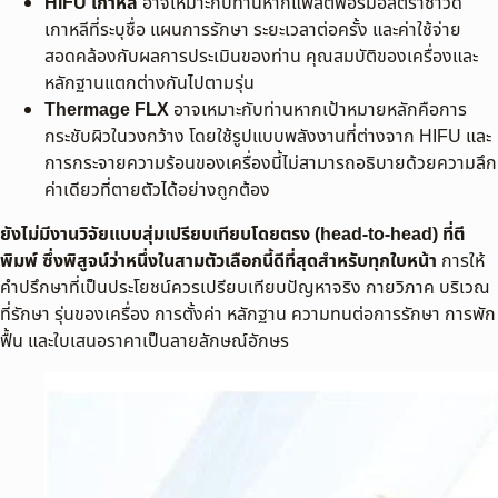
HIFU เกาหลี
อาจเหมาะกับท่านหากแพลตฟอร์มอัลตราซาวด์
เกาหลีที่ระบุชื่อ แผนการรักษา ระยะเวลาต่อครั้ง และค่าใช้จ่าย
สอดคล้องกับผลการประเมินของท่าน คุณสมบัติของเครื่องและ
หลักฐานแตกต่างกันไปตามรุ่น
Thermage FLX
อาจเหมาะกับท่านหากเป้าหมายหลักคือการ
กระชับผิวในวงกว้าง โดยใช้รูปแบบพลังงานที่ต่างจาก HIFU และ
การกระจายความร้อนของเครื่องนี้ไม่สามารถอธิบายด้วยความลึก
ค่าเดียวที่ตายตัวได้อย่างถูกต้อง
ยังไม่มีงานวิจัยแบบสุ่มเปรียบเทียบโดยตรง (head-to-head) ที่ตี
พิมพ์ ซึ่งพิสูจน์ว่าหนึ่งในสามตัวเลือกนี้ดีที่สุดสำหรับทุกใบหน้า
การให้
คำปรึกษาที่เป็นประโยชน์ควรเปรียบเทียบปัญหาจริง กายวิภาค บริเวณ
ที่รักษา รุ่นของเครื่อง การตั้งค่า หลักฐาน ความทนต่อการรักษา การพัก
ฟื้น และใบเสนอราคาเป็นลายลักษณ์อักษร