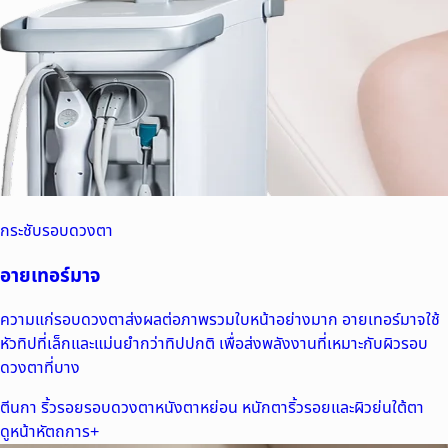
กระชับรอบดวงตา
อายเทอร์มาจ
ความแก่รอบดวงตาส่งผลต่อภาพรวมใบหน้าอย่างมาก อายเทอร์มาจใช้
หัวทิปที่เล็กและแม่นยำกว่าทิปปกติ เพื่อส่งพลังงานที่เหมาะกับผิวรอบ
ดวงตาที่บาง
ตีนกา ริ้วรอยรอบดวงตา
หนังตาหย่อน หนักตา
ริ้วรอยและผิวย่นใต้ตา
ดูหน้าหัตถการ
+