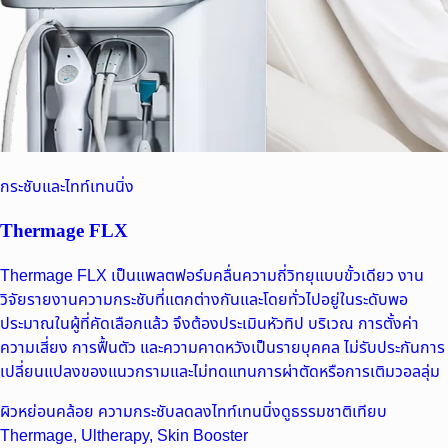
กระชับและไทท์เทนนิ่ง
Thermage FLX
Thermage FLX เป็นแพลตฟอร์มคลื่นความถี่วิทยุแบบขั้วเดียว งาน
วิจัยรายงานความกระชับที่แตกต่างกันและโดยทั่วไปอยู่ในระดับพอ
ประมาณในผู้ที่คัดเลือกแล้ว จึงต้องประเมินหัวทิป บริเวณ การตั้งค่า
ความเสี่ยง การฟื้นตัว และความคาดหวังเป็นรายบุคคล ไม่รับประกันการ
เปลี่ยนแปลงของแนวกรามและไม่ทดแทนการผ่าตัดหรือการเติมวอลลุ่ม
ผิวหย่อนคล้อย ความกระชับลดลง
ไทท์เทนนิ่งดูธรรมชาติ
เทียบ
Thermage, Ultherapy, Skin Booster