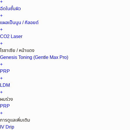
+
ฉีดในชั้นผิว
+
แผลเป็นนูน / คีลอยด์
+
CO2 Laser
+
โรซาเซีย / หน้าแดง
Genesis Toning (Gentle Max Pro)
+
PRP
+
LDM
+
ผมร่วง
PRP
+
การดูแลเพิ่มเติม
IV Drip