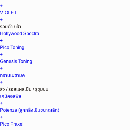
+
V-OLET
+
รอยดำ / ฝ้า
Hollywood Spectra
+
Pico Toning
+
Genesis Toning
+
ทรานเนซามิค
+
สิว / รอยแผลเป็น / รูขุมขน
เคมิคอลพีล
+
Potenza (ลูกกลิ้งเข็มขนาดเล็ก)
+
Pico Fraxel