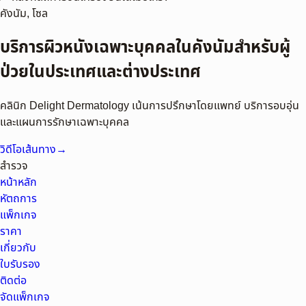
คังนัม, โซล
บริการผิวหนังเฉพาะบุคคลในคังนัมสำหรับผู้
ป่วยในประเทศและต่างประเทศ
คลินิก Delight Dermatology เน้นการปรึกษาโดยแพทย์ บริการอบอุ่น
และแผนการรักษาเฉพาะบุคคล
วิดีโอเส้นทาง
→
สำรวจ
หน้าหลัก
หัตถการ
แพ็กเกจ
ราคา
เกี่ยวกับ
ใบรับรอง
ติดต่อ
จัดแพ็กเกจ