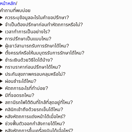
หน้าหลัก
/
คำถามที่พบบ่อย
ควรระบุข้อมูลอะไรในคำขอปรึกษา?
จำเป็นต้องปรึกษาก่อนทำหัตถการหรือไม่?
เวลาทำการเป็นอย่างไร?
การปรึกษาเป็นแบบไหน?
ผู้เยาว์สามารถรับการรักษาได้ไหม?
ตั้งครรภ์หรือให้นมบุตรรับการรักษาได้ไหม?
ชำระเงินด้วยวิธีใดได้บ้าง?
ทราบราคาก่อนปรึกษาได้ไหม?
ประกันสุขภาพครอบคลุมหรือไม่?
ผ่อนชำระได้ไหม?
หัตถการอะไรที่ทำบ่อย?
มีที่จอดรถไหม?
สถานีรถไฟใต้ดินที่ใกล้ที่สุดอยู่ที่ไหน?
คลินิกเข้าถึงด้วยรถเข็นได้ไหม?
หลังหัตถการแต่งหน้าได้เมื่อไหร่?
ช่วงฟื้นตัวออกกำลังกายได้ไหม?
หลังหัตถการขึ้นเครื่องบินได้เมื่อไหร่?