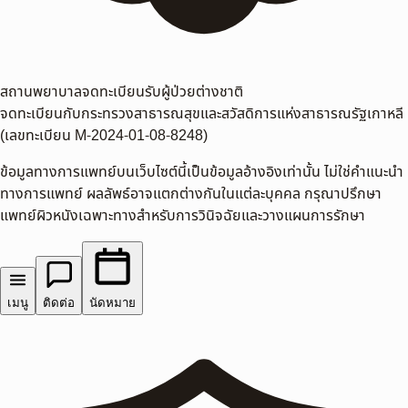
สถานพยาบาลจดทะเบียนรับผู้ป่วยต่างชาติ
จดทะเบียนกับกระทรวงสาธารณสุขและสวัสดิการแห่งสาธารณรัฐเกาหลี
(เลขทะเบียน M-2024-01-08-8248)
ข้อมูลทางการแพทย์บนเว็บไซต์นี้เป็นข้อมูลอ้างอิงเท่านั้น ไม่ใช่คำแนะนำ
ทางการแพทย์ ผลลัพธ์อาจแตกต่างกันในแต่ละบุคคล กรุณาปรึกษา
แพทย์ผิวหนังเฉพาะทางสำหรับการวินิจฉัยและวางแผนการรักษา
เมนู
ติดต่อ
นัดหมาย