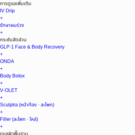
การดูแลเพิ่มเติม
IV Drip
+
รักษาผมร่วง
+
กระชับสัดส่วน
GLP-1 Face & Body Recovery
+
ONDA
+
Body Botox
+
V-OLET
+
Sculptra (หน้าท้อง · สะโพก)
+
Filler (สะโพก · ไหล่)
+
ดูแลผิวพื้นฐาน