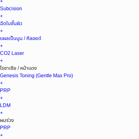
+
Subcision
+
ฉีดในชั้นผิว
+
แผลเป็นนูน / คีลอยด์
+
CO2 Laser
+
โรซาเซีย / หน้าแดง
Genesis Toning (Gentle Max Pro)
+
PRP
+
LDM
+
ผมร่วง
PRP
+