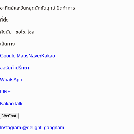
อาทิตย์และวันหยุดนักขัตฤกษ์ ปิดทำการ
ที่ตั้ง
คังนัม · ซอโช, โซล
เส้นทาง
Google Maps
Naver
Kakao
ขอรับคำปรึกษา
WhatsApp
LINE
KakaoTalk
WeChat
Instagram @delight_gangnam