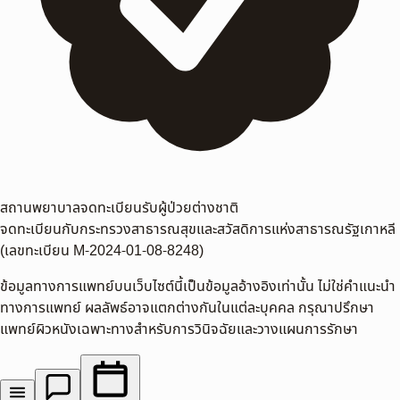
สถานพยาบาลจดทะเบียนรับผู้ป่วยต่างชาติ
จดทะเบียนกับกระทรวงสาธารณสุขและสวัสดิการแห่งสาธารณรัฐเกาหลี
(เลขทะเบียน M-2024-01-08-8248)
ข้อมูลทางการแพทย์บนเว็บไซต์นี้เป็นข้อมูลอ้างอิงเท่านั้น ไม่ใช่คำแนะนำ
ทางการแพทย์ ผลลัพธ์อาจแตกต่างกันในแต่ละบุคคล กรุณาปรึกษา
แพทย์ผิวหนังเฉพาะทางสำหรับการวินิจฉัยและวางแผนการรักษา