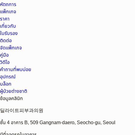
หัตถการ
แพ็กเกจ
ราคา
เกี่ยวกับ
ใบรับรอง
ติดต่อ
จัดแพ็กเกจ
คู่มือ
วิดีโอ
คำถามที่พบบ่อย
อุปกรณ์
บล็อก
ผู้ป่วยต่างชาติ
ข้อมูลคลินิก
딜라이트피부과의원
ชั้น 4 อาคาร B, 509 Gangnam-daero, Seocho-gu, Seoul
มีที่จอดรถในอาคาร