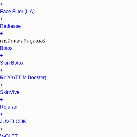
+
Face Filler (HA)
+
Radiesse
+
การฉีดและสกินบูสเตอร์
Botox
+
Skin Botox
+
Re2O (ECM Booster)
+
SkinVive
+
Rejuran
+
JUVELOOK
+
V-OLET