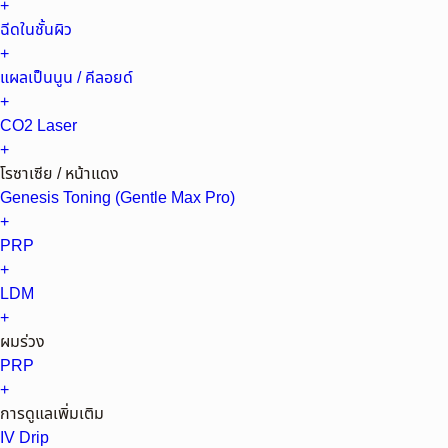
+
ฉีดในชั้นผิว
+
แผลเป็นนูน / คีลอยด์
+
CO2 Laser
+
โรซาเซีย / หน้าแดง
Genesis Toning (Gentle Max Pro)
+
PRP
+
LDM
+
ผมร่วง
PRP
+
การดูแลเพิ่มเติม
IV Drip