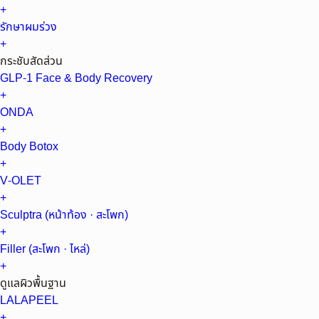
+
รักษาผมร่วง
+
กระชับสัดส่วน
GLP-1 Face & Body Recovery
+
ONDA
+
Body Botox
+
V-OLET
+
Sculptra (หน้าท้อง · สะโพก)
+
Filler (สะโพก · ไหล่)
+
ดูแลผิวพื้นฐาน
LALAPEEL
+