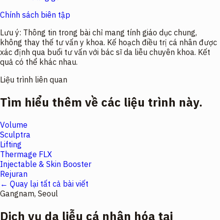
Chính sách biên tập
Lưu ý:
Thông tin trong bài chỉ mang tính giáo dục chung,
không thay thế tư vấn y khoa. Kế hoạch điều trị cá nhân được
xác định qua buổi tư vấn với bác sĩ da liễu chuyên khoa. Kết
quả có thể khác nhau.
Liệu trình liên quan
Tìm hiểu thêm về các liệu trình này.
Volume
Sculptra
Lifting
Thermage FLX
Injectable & Skin Booster
Rejuran
← Quay lại tất cả bài viết
Gangnam, Seoul
Dịch vụ da liễu cá nhân hóa tại