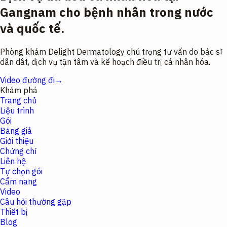
Gangnam cho bệnh nhân trong nước
và quốc tế.
Phòng khám Delight Dermatology chú trọng tư vấn do bác sĩ
dẫn dắt, dịch vụ tận tâm và kế hoạch điều trị cá nhân hóa.
Video đường đi
→
Khám phá
Trang chủ
Liệu trình
Gói
Bảng giá
Giới thiệu
Chứng chỉ
Liên hệ
Tự chọn gói
Cẩm nang
Video
Câu hỏi thường gặp
Thiết bị
Blog