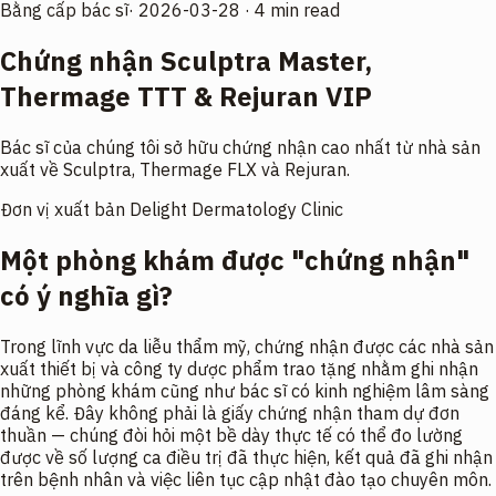
Bằng cấp bác sĩ
·
2026-03-28
·
4 min read
Chứng nhận Sculptra Master,
Thermage TTT & Rejuran VIP
Bác sĩ của chúng tôi sở hữu chứng nhận cao nhất từ nhà sản
xuất về Sculptra, Thermage FLX và Rejuran.
Đơn vị xuất bản
Delight Dermatology Clinic
Một phòng khám được "chứng nhận"
có ý nghĩa gì?
Trong lĩnh vực da liễu thẩm mỹ, chứng nhận được các nhà sản
xuất thiết bị và công ty dược phẩm trao tặng nhằm ghi nhận
những phòng khám cũng như bác sĩ có kinh nghiệm lâm sàng
đáng kể. Đây không phải là giấy chứng nhận tham dự đơn
thuần — chúng đòi hỏi một bề dày thực tế có thể đo lường
được về số lượng ca điều trị đã thực hiện, kết quả đã ghi nhận
trên bệnh nhân và việc liên tục cập nhật đào tạo chuyên môn.