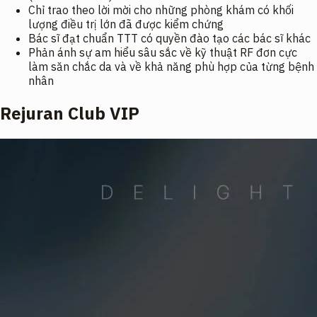
Chỉ trao theo lời mời cho những phòng khám có khối
lượng điều trị lớn đã được kiểm chứng
Bác sĩ đạt chuẩn TTT có quyền đào tạo các bác sĩ khác
Phản ánh sự am hiểu sâu sắc về kỹ thuật RF đơn cực
làm săn chắc da và về khả năng phù hợp của từng bệnh
nhân
Rejuran Club VIP