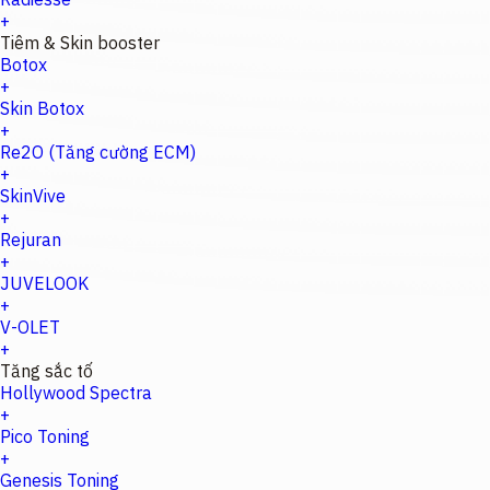
+
Tiêm & Skin booster
Botox
+
Skin Botox
+
Re2O (Tăng cường ECM)
+
SkinVive
+
Rejuran
+
JUVELOOK
+
V-OLET
+
Tăng sắc tố
Hollywood Spectra
+
Pico Toning
+
Genesis Toning