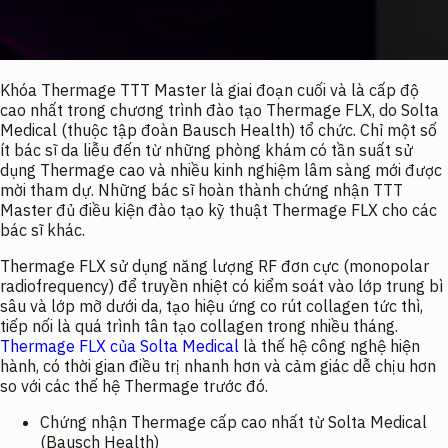
Khóa Thermage TTT Master là giai đoạn cuối và là cấp độ
cao nhất trong chương trình đào tạo Thermage FLX, do Solta
Medical (thuộc tập đoàn Bausch Health) tổ chức. Chỉ một số
ít bác sĩ da liễu đến từ những phòng khám có tần suất sử
dụng Thermage cao và nhiều kinh nghiệm lâm sàng mới được
mời tham dự. Những bác sĩ hoàn thành chứng nhận TTT
Master đủ điều kiện đào tạo kỹ thuật Thermage FLX cho các
bác sĩ khác.
Thermage FLX sử dụng năng lượng RF đơn cực (monopolar
radiofrequency) để truyền nhiệt có kiểm soát vào lớp trung bì
sâu và lớp mỡ dưới da, tạo hiệu ứng co rút collagen tức thì,
tiếp nối là quá trình tân tạo collagen trong nhiều tháng.
Thermage FLX của Solta Medical
là thế hệ công nghệ hiện
hành, có thời gian điều trị nhanh hơn và cảm giác dễ chịu hơn
so với các thế hệ Thermage trước đó.
Chứng nhận Thermage cấp cao nhất từ Solta Medical
(Bausch Health)