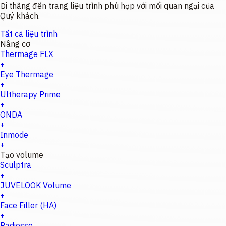
Đi thẳng đến trang liệu trình phù hợp với mối quan ngại của
Quý khách.
Tất cả liệu trình
Nâng cơ
Thermage FLX
+
Eye Thermage
+
Ultherapy Prime
+
ONDA
+
Inmode
+
Tạo volume
Sculptra
+
JUVELOOK Volume
+
Face Filler (HA)
+
Radiesse