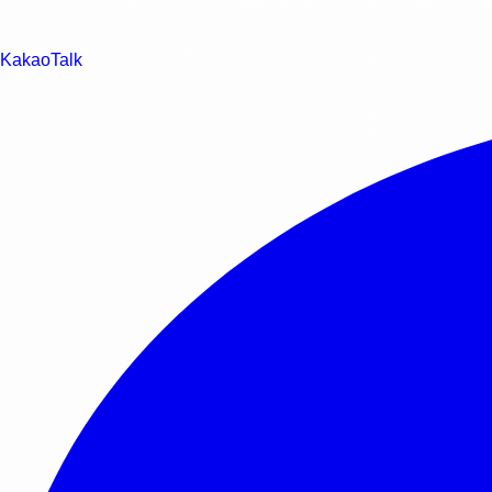
KakaoTalk