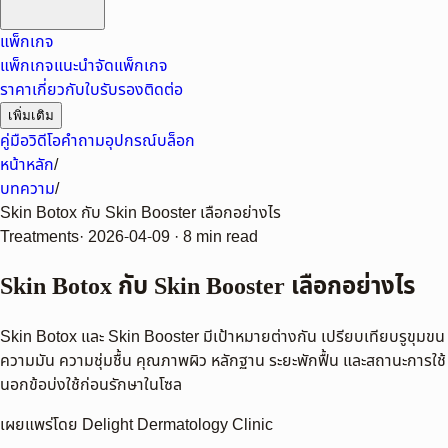
แพ็กเกจ
แพ็กเกจแนะนำ
จัดแพ็กเกจ
ราคา
เกี่ยวกับ
ใบรับรอง
ติดต่อ
เพิ่มเติม
คู่มือ
วิดีโอ
คำถาม
อุปกรณ์
บล็อก
หน้าหลัก
/
บทความ
/
Skin Botox กับ Skin Booster เลือกอย่างไร
Treatments
·
2026-04-09
·
8 min read
Skin Botox กับ Skin Booster เลือกอย่างไร
Skin Botox และ Skin Booster มีเป้าหมายต่างกัน เปรียบเทียบรูขุมขน
ความมัน ความชุ่มชื้น คุณภาพผิว หลักฐาน ระยะพักฟื้น และสถานะการใช้
นอกข้อบ่งใช้ก่อนรักษาในโซล
เผยแพร่โดย
Delight Dermatology Clinic