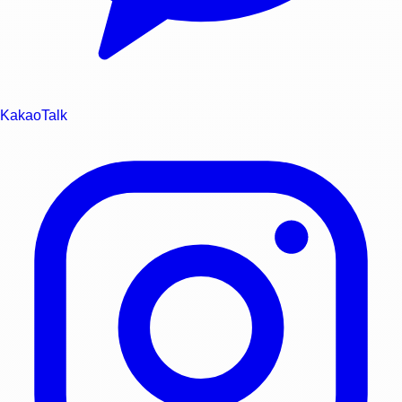
KakaoTalk