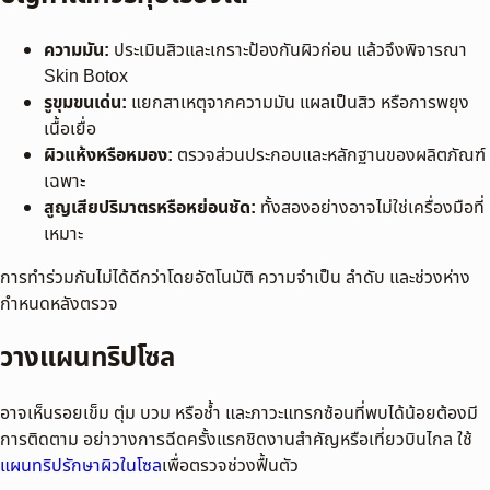
ความมัน:
ประเมินสิวและเกราะป้องกันผิวก่อน แล้วจึงพิจารณา
Skin Botox
รูขุมขนเด่น:
แยกสาเหตุจากความมัน แผลเป็นสิว หรือการพยุง
เนื้อเยื่อ
ผิวแห้งหรือหมอง:
ตรวจส่วนประกอบและหลักฐานของผลิตภัณฑ์
เฉพาะ
สูญเสียปริมาตรหรือหย่อนชัด:
ทั้งสองอย่างอาจไม่ใช่เครื่องมือที่
เหมาะ
การทำร่วมกันไม่ได้ดีกว่าโดยอัตโนมัติ ความจำเป็น ลำดับ และช่วงห่าง
กำหนดหลังตรวจ
วางแผนทริปโซล
อาจเห็นรอยเข็ม ตุ่ม บวม หรือช้ำ และภาวะแทรกซ้อนที่พบได้น้อยต้องมี
การติดตาม อย่าวางการฉีดครั้งแรกชิดงานสำคัญหรือเที่ยวบินไกล ใช้
แผนทริปรักษาผิวในโซล
เพื่อตรวจช่วงฟื้นตัว