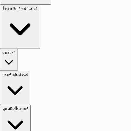
โรซาเซีย / หน้าแดง
1
ผมร่วง
2
กระชับสัดส่วน
4
ดูแลผิวพื้นฐาน
6