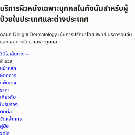
บริการผิวหนังเฉพาะบุคคลในคังนัมสำหรับผู้
ป่วยในประเทศและต่างประเทศ
คลินิก Delight Dermatology เน้นการปรึกษาโดยแพทย์ บริการอบอุ่น
และแผนการรักษาเฉพาะบุคคล
วิดีโอเส้นทาง
→
สำรวจ
หน้าหลัก
หัตถการ
แพ็กเกจ
ราคา
เกี่ยวกับ
ใบรับรอง
ติดต่อ
จัดแพ็กเกจ
คู่มือ
วิดีโอ