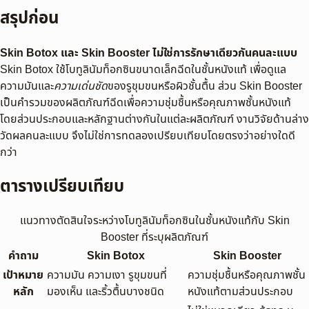
สรุปก่อน
Skin Botox และ Skin Booster ไม่ใช่การรักษาเดียวกันคนละแบบ
Skin Botox ใช้โบทูลินัมท็อกซินขนาดเล็กฉีดในชั้นหนังแท้ เพื่อดูแล
ความมันและ
ความเด่นชัด
ของรูขุมขนหรือผิวชั้นตื้น ส่วน Skin Booster
เป็นคำรวมของผลิตภัณฑ์ฉีดเพื่อความชุ่มชื้นหรือคุณภาพชั้นหนังแท้
โดยส่วนประกอบและหลักฐานต่างกันในแต่ละผลิตภัณฑ์ งานวิจัยด้านล่าง
วัดผลคนละแบบ จึงไม่ใช่การทดลองเปรียบเทียบโดยตรงว่าอย่างใดดี
กว่า
ตารางเปรียบเทียบ
แนวทางตัดสินใจระหว่างโบทูลินัมท็อกซินในชั้นหนังแท้กับ Skin
Booster ที่ระบุผลิตภัณฑ์
คำถาม
Skin Botox
Skin Booster
เป้าหมาย
ความมัน ความเงา รูขุมขนที่
ความชุ่มชื้นหรือคุณภาพชั้น
หลัก
มองเห็น และริ้วตื้นบางชนิด
หนังแท้ตามส่วนประกอบ