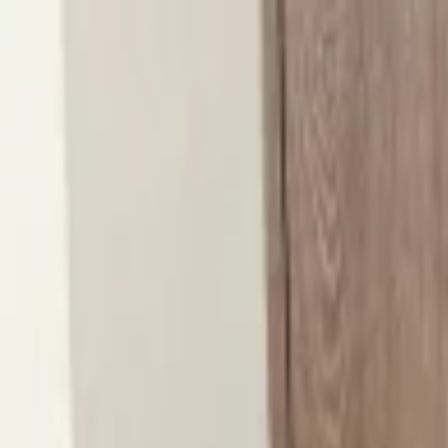
本文へ移動
月 - 金 10:00 - 20:00
|
土 10:00 - 16:00