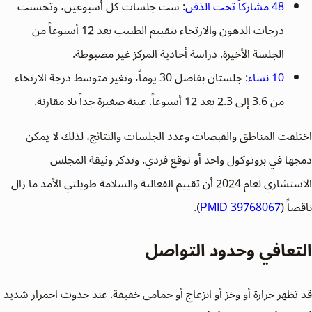
48 مشاركاً تحت الذقن
: ست جلسات كل أسبوعين، وتحسنت
درجات الدهون والارتخاء بتقييم الطبيب بعد 12 أسبوعاً من
الجلسة الأخيرة. دراسة أحادية المركز غير مضبوطة.
10 نساء
: جلستان بفاصل 30 يوماً، وتغير متوسط درجة الارتخاء
من 3.6 إلى 2.3 بعد 12 أسبوعاً. عينة صغيرة جداً بلا مقارنة.
اختلفت المناطق والقبضات وعدد الجلسات والنتائج، لذلك لا يمكن
دمجها في بروتوكول واحد أو توقع فردي. وتذكر وثيقة المجلس
الاستشاري لعام 2024 أن تقييم الفعالية والسلامة طويلتي الأمد ما زال
ناقصاً (
PMID 39768067
).
التعافي وحدود التواصل
قد تظهر حرارة أو وخز أو انزعاج أو حمامى خفيفة. عند حدوث احمرار شديد