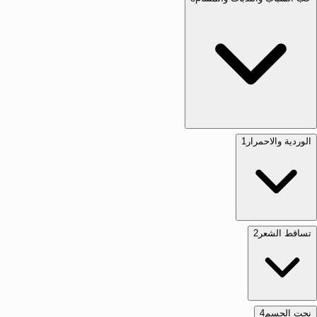
الوردية والاحمرار
1
تساقط الشعر
2
نحت الجسم
4