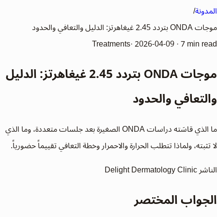
المدونة
/
موجات ONDA بتردد 2.45 غيغاهرتز: الدليل والتعافي والحدود
Treatments
·
2026-04-09
·
7 min read
موجات ONDA بتردد 2.45 غيغاهرتز: الدليل
والتعافي والحدود
ما الذي قاسَته دراسات ONDA الصغيرة بعد جلسات متعددة، وما الذي
لا تثبته، ولماذا تتطلب الحرارة والاحمرار وخطة التعافي تقييماً حضورياً.
الناشر
Delight Dermatology Clinic
الجواب المختصر