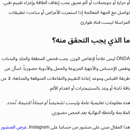
أو حرارة أو حويصلات أو ألم عميق يجب إيقاف الطاقة وإجراء تقييم طبي.
تواصل مع الجهة المعالجة إذا استمرت الأعراض أو ساءت؛ تطبيقات
المراسلة ليست قناة طوارئ.
ما الذي يجب التحقق منه؟
ONDA ليس علاجاً لإنقاص الوزن. يجب فحص المنطقة والجلد والندبات
ونقص الإحساس والأجهزة المزروعة والحمل والأدوية حضورياً. اسأل عن
طريقة القياس وموعد إعادة التقييم والتفاعلات المتوقعة والمتابعة، لا عن
باقة ثابتة أو وعد بالسنتيمترات أو انعدام الألم.
هذه معلومات تعليمية عامة وليست تشخيصاً أو ضماناً للنتيجة. تُحدد
الملاءمة والخطة النهائية بعد فحص حضوري.
هذا المقال مبني على منشور من حسابنا على Instagram.
عرض المنشور