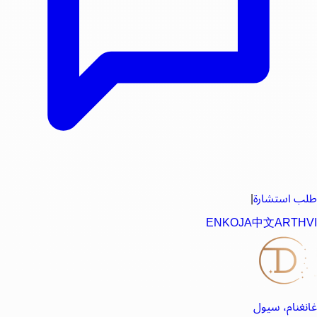
طلب استشارة
|
EN
KO
JA
中文
AR
TH
VI
غانغنام، سيول