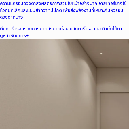
ความแก่รอบดวงตาส่งผลต่อภาพรวมใบหน้าอย่างมาก อายเทอร์มาจใช้
หัวทิปที่เล็กและแม่นยำกว่าทิปปกติ เพื่อส่งพลังงานที่เหมาะกับผิวรอบ
ดวงตาที่บาง
ตีนกา ริ้วรอยรอบดวงตา
หนังตาหย่อน หนักตา
ริ้วรอยและผิวย่นใต้ตา
ดูหน้าหัตถการ
+