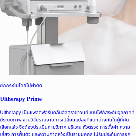
ยกกระชับโดยไม่ผ่าตัด
Ultherapy Prime
Ultherapy เป็นแพลตฟอร์มคลื่นอัลตราซาวนด์แบบโฟกัสระดับจุลภาคที่
มีระบบภาพ งานวิจัยรายงานการเปลี่ยนแปลงที่แตกต่างกันในผู้ที่คัด
เลือกแล้ว จึงต้องประเมินกายวิภาค บริเวณ หัวตรวจ การตั้งค่า ความ
เสี่ยง การฟื้นตัว และความคาดหวังเป็นรายบุคคล ไม่รับประกันการยก