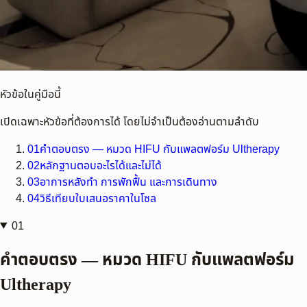
หัวข้อในคู่มือนี้
เปิดเฉพาะหัวข้อที่ต้องการได้ โดยไม่จำเป็นต้องอ่านตามลำดับ
01
คำตอบตรง — หมวด HIFU กับแพลตฟอร์ม Ultherapy
02
หลักฐานตอบอะไรได้และไม่ได้
03
อาการหลังทำ การพักฟื้น และการเดินทาง
04
วิธีเทียบใบเสนอราคาในโซล
01
คำตอบตรง — หมวด HIFU กับแพลตฟอร์ม
Ultherapy