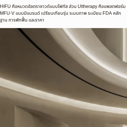
HIFU คือหมวดอัลตราซาวด์แบบโฟกัส ส่วน Ultherapy คือแพลตฟอร์ม
MFU-V แบบมีแบรนด์ เปรียบเทียบรุ่น ระบบภาพ ระเบียน FDA หลัก
ฐาน การพักฟื้น และราคา