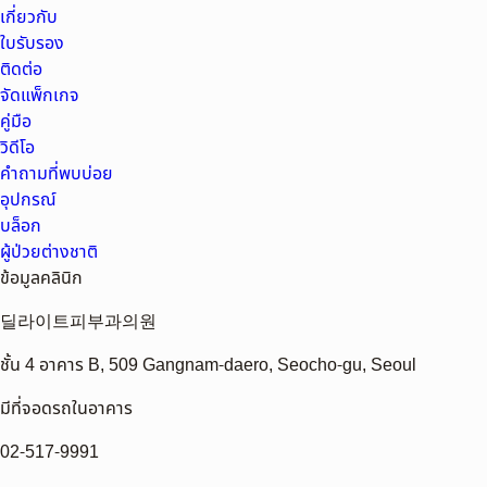
เกี่ยวกับ
ใบรับรอง
ติดต่อ
จัดแพ็กเกจ
คู่มือ
วิดีโอ
คำถามที่พบบ่อย
อุปกรณ์
บล็อก
ผู้ป่วยต่างชาติ
ข้อมูลคลินิก
딜라이트피부과의원
ชั้น 4 อาคาร B, 509 Gangnam-daero, Seocho-gu, Seoul
มีที่จอดรถในอาคาร
02-517-9991