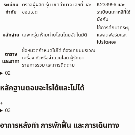
ระเบียน
ตรวจผู้ผลิต รุ่น เขตอำนาจ เลขที่ และ
K233996 และ
กำกับ
ขอบเขต
ระเบียนเกาหลีที่ใช้
บังคับ
ใช้การศึกษาที่ระบุ
หลักฐาน
เฉพาะรุ่น ห้ามถ่ายโอนโดยอัตโนมัติ
แพลตฟอร์มและ
โปรโตคอล
ชื่อหมวดกำหนดไม่ได้ ต้องเทียบบริเวณ
ตาราง
เครื่อง หัวหรือจำนวนไลน์ ผู้รักษา
และราคา
รายการรวม และการติดตาม
02
หลักฐานตอบอะไรได้และไม่ได้
+
03
อาการหลังทำ การพักฟื้น และการเดินทาง