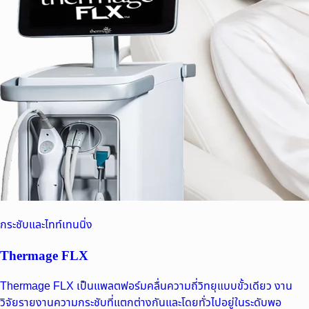
กระชับและไทท์เทนนิ่ง
Thermage FLX
Thermage FLX เป็นแพลตฟอร์มคลื่นความถี่วิทยุแบบขั้วเดียว งาน
วิจัยรายงานความกระชับที่แตกต่างกันและโดยทั่วไปอยู่ในระดับพอ