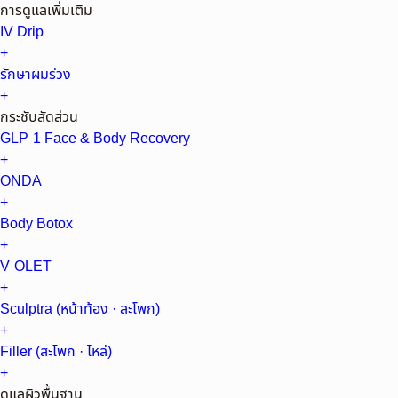
การดูแลเพิ่มเติม
IV Drip
+
รักษาผมร่วง
+
กระชับสัดส่วน
GLP-1 Face & Body Recovery
+
ONDA
+
Body Botox
+
V-OLET
+
Sculptra (หน้าท้อง · สะโพก)
+
Filler (สะโพก · ไหล่)
+
ดูแลผิวพื้นฐาน