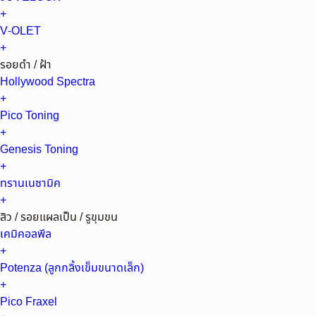
+
V-OLET
+
รอยดำ / ฝ้า
Hollywood Spectra
+
Pico Toning
+
Genesis Toning
+
ทรานเนซามิค
+
สิว / รอยแผลเป็น / รูขุมขน
เคมิคอลพีล
+
Potenza (ลูกกลิ้งเข็มขนาดเล็ก)
+
Pico Fraxel