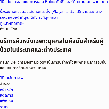
วินิจฉัยและออกแบบการผสม Botox กับฟิลเลอร์ที่เหมาะสมเฉพาะบุคคล
ริ้วรอยคอแนวนอน
เส้นคอแนวตั้ง (Platysma Band)
ความแตกต่าง
ระหว่างใบหน้าที่ดูแลดีกับคอที่ดูแก่กว่า
ดูหน้าหัตถการ
+
คังนัม, โซล
บริการผิวหนังเฉพาะบุคคลในคังนัมสำหรับผู้
ป่วยในประเทศและต่างประเทศ
คลินิก Delight Dermatology เน้นการปรึกษาโดยแพทย์ บริการอบอุ่น
และแผนการรักษาเฉพาะบุคคล
วิดีโอเส้นทาง
→
สำรวจ
หน้าหลัก
หัตถการ
แพ็กเกจ
ราคา