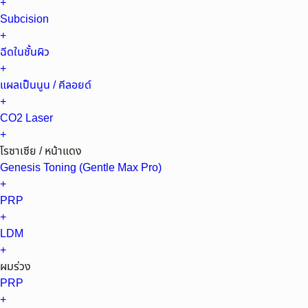
+
Subcision
+
ฉีดในชั้นผิว
+
แผลเป็นนูน / คีลอยด์
+
CO2 Laser
+
โรซาเซีย / หน้าแดง
Genesis Toning (Gentle Max Pro)
+
PRP
+
LDM
+
ผมร่วง
PRP
+