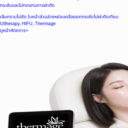
กระชับและไม่ทดแทนการผ่าตัด
เส้นกรามไม่ชัด ใบหน้าส่วนล่างหย่อนคล้อย
ยกกระชับไม่ผ่าตัด
เทียบ
Ultherapy, HIFU, Thermage
ดูหน้าหัตถการ
+