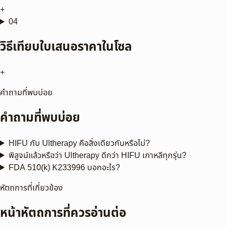
+
04
วิธีเทียบใบเสนอราคาในโซล
+
คำถามที่พบบ่อย
คำถามที่พบบ่อย
HIFU กับ Ultherapy คือสิ่งเดียวกันหรือไม่?
พิสูจน์แล้วหรือว่า Ultherapy ดีกว่า HIFU เกาหลีทุกรุ่น?
FDA 510(k) K233996 บอกอะไร?
หัตถการที่เกี่ยวข้อง
หน้าหัตถการที่ควรอ่านต่อ